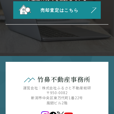
売却査定はこちら
運営会社：株式会社ふるさと不動産総研
〒950-0082
新潟市中央区東万代町1番22号
風間ビル2階