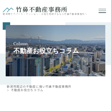
新潟市でアパート・マンション・土地を売却するなら竹鼻不動産事務所へ
Column
不動産お役立ちコラム
新潟市周辺の不動産に強い竹鼻不動産事務所
不動産お役立ちコラム