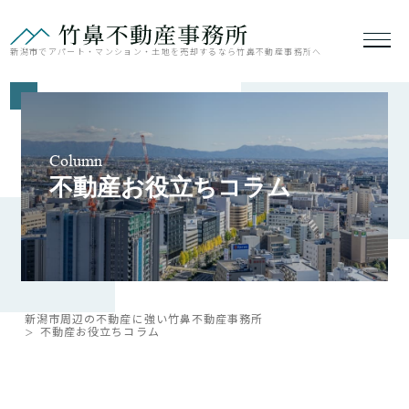
新潟市でアパート・マンション・土地を売却するなら竹鼻不動産事務所へ
Column
不動産お役立ちコラム
新潟市周辺の不動産に強い竹鼻不動産事務所
不動産お役立ちコラム