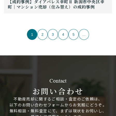
【成約事例】ダイアパレス幸町Ⅱ 新潟市中央区幸
町｜マンション売却（住み替え）の成約事例
1
2
3
4
5
...
Contact
お問い合わせ
不動産売却に関するご相談・査定のご依頼は、
以下のお問い合わせフォームからお気軽にどうぞ。
無料相談・無料査定にて、まずは現状をお伺いし、