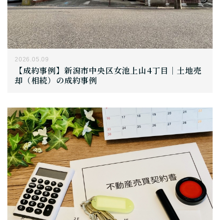
2026.05.09
【成約事例】新潟市中央区女池上山4丁目｜土地売
却（相続）の成約事例