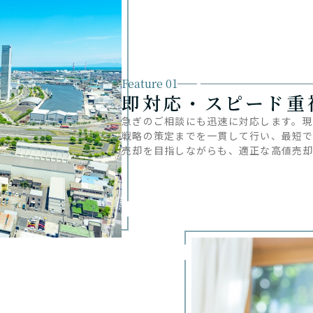
Feature 01
即対応・スピード重
急ぎのご相談にも迅速に対応します。
戦略の策定までを一貫して行い、最短
売却を目指しながらも、適正な高値売