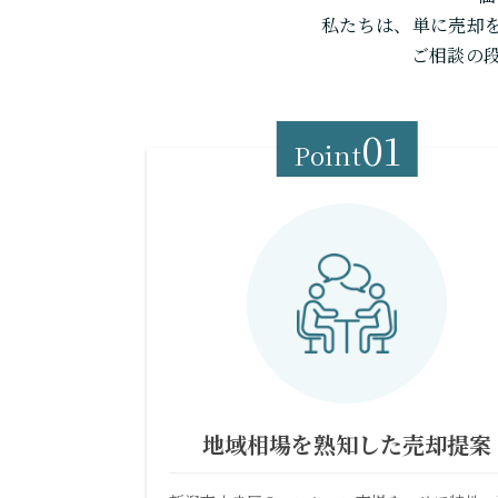
私たちは、単に売却
ご相談の
01
Point
地域相場を熟知した売却提案