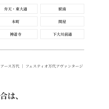
弁天・東大通
駅南
本町
関屋
神道寺
下大川前通
シアース万代 ｜ フェスティオ万代アヴァンタージ
合は、