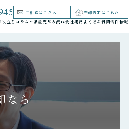
945
ご相談はこちら
売却査定はこちら
お役立ちコラム
不動産売却の流れ
会社概要
よくある質問
物件情報
却なら