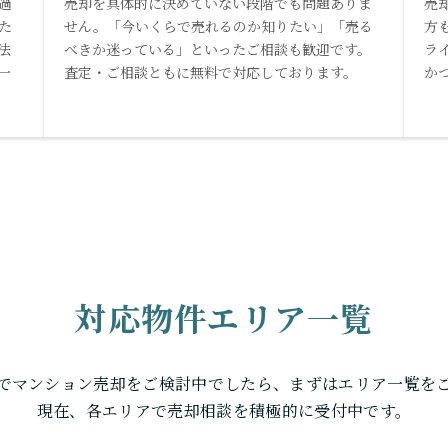
過
売却を具体的に決めていない段階でも問題ありま
売
た
せん。「今いくらで売れるのか知りたい」「売る
方
法
べきか迷っている」といったご相談も歓迎です。
ラ
一
査定・ご相談ともに無料で対応しております。
か
対応物件エリア一覧
でマンション売却をご検討中でしたら、まずはエリア一覧を
現在、各エリアで売却相談を積極的に受付中です。