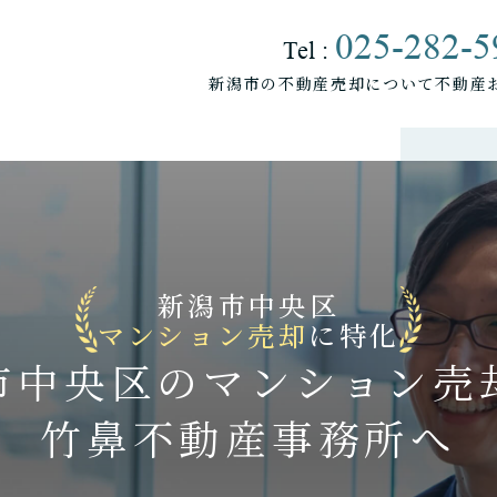
025-282-5
Tel :
新潟市の不動産売却について
不動産
売却をお考えの方へ
マンションの売却について
アパートの売却について
土地の売却について
新潟市中央区
マンション売却
に特化
市中央区の
マンション売
竹鼻不動産事務所へ