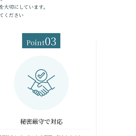
を大切にしています。
てください
03
Point
秘密厳守で対応