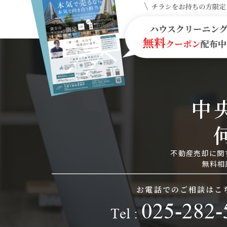
中
不動産売却に関
無料相
お電話でのご相談はこ
025-282-
Tel :