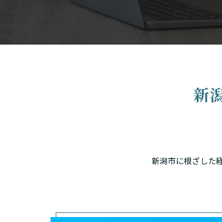
新
新潟市に根ざした