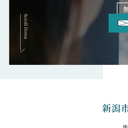
Scroll Down
新潟
価