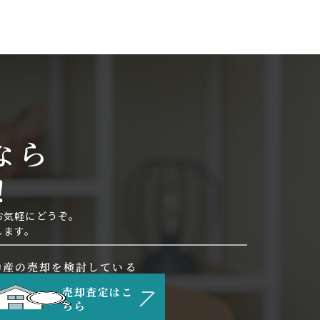
なら
！
お気軽にどうぞ。
します。
動産の売却を検討している
売却査定はこ
ちら