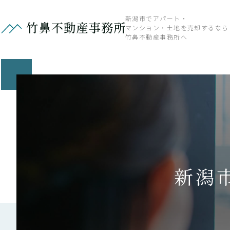
新潟市でアパート・
マンション・土地を売却するなら
竹鼻不動産事務所へ
新潟