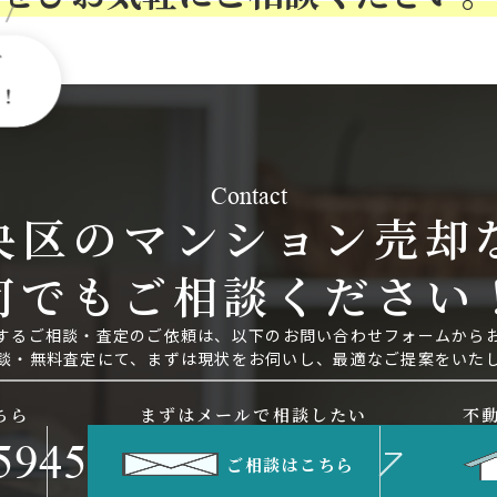
Contact
央区の
マンション売却
何でもご相談ください
するご相談・査定のご依頼は、
以下のお問い合わせフォームから
談・無料査定にて、まずは現状をお伺いし、
最適なご提案をいた
ちら
まずはメールで相談したい
不
5945
ご相談はこちら