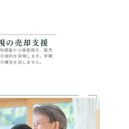
視の
売却支援
現地調査から価格提示、販売
での成約を実現します。早期
却の機会を逃しません。