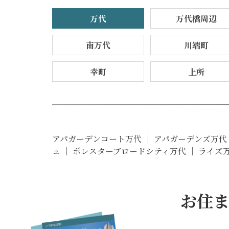
万代
万代橋周辺
南万代
川端町
幸町
上所
アパガーデンコート万代 ｜ アパガーデンズ万代 
ュ ｜ ポレスターブロードシティ万代 ｜ ライズ
お住