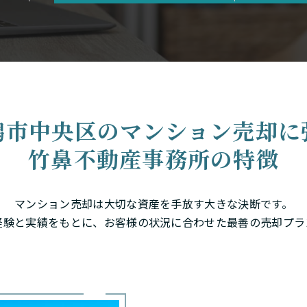
潟市中央区の
マンション売却に
竹鼻不動産事務所の特徴
マンション売却は大切な資産を手放す大きな決断です。
経験と実績をもとに、お客様の状況に合わせた最善の売却プラ