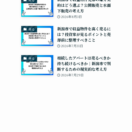
売る
約はどう選ぶ？公開販売と水面
下販売の考え方
2026年8月3日
新潟市で収益物件を高く売るに
売る
は？投資家が見るポイントと売
却前に整理すべきこと
2026年7月31日
相続したアパートは売るべきか
売る
持ち続けるべきか｜新潟市で判
断するための現実的な考え方
2026年7月29日