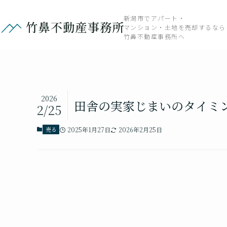
新潟市でアパート・
マンション・土地を売却するなら
竹鼻不動産事務所へ
2026
田舎の実家じまいのタイミ
2/25
売る
2025年1月27日
2026年2月25日