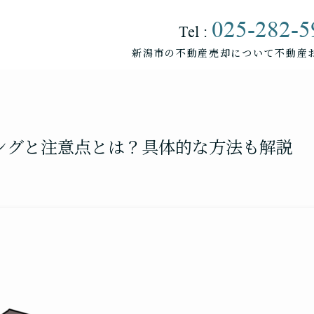
025-282-5
Tel :
新潟市の不動産売却について
不動産
売却をお考えの方へ
マンションの売却について
アパートの売却について
ングと注意点とは？具体的な方法も解説
土地の売却について