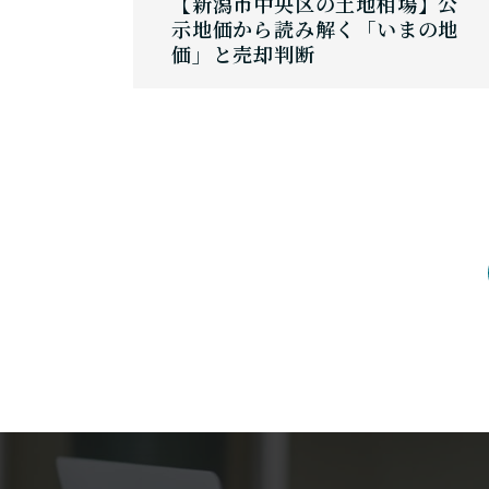
【新潟市中央区の土地相場】公
示地価から読み解く「いまの地
価」と売却判断