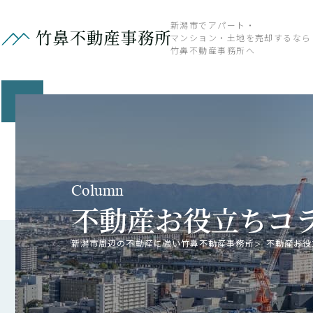
新潟市でアパート・
マンション・土地を売却するなら
竹鼻不動産事務所へ
Column
不動産お役立ちコ
新潟市周辺の不動産に強い竹鼻不動産事務所
不動産お役