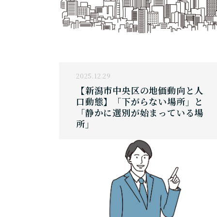
2025.12.29
【新潟市中央区の地価動向と人
口動態】「下がらない場所」と
「静かに選別が始まっている場
所」