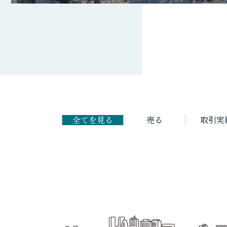
全てを見る
売る
取引実