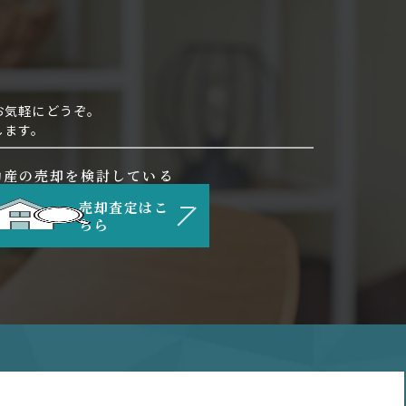
お気軽にどうぞ。
します。
動産の売却を検討している
売却査定はこ
ちら