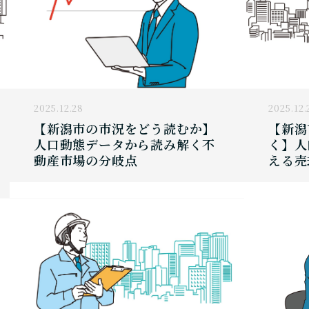
2025.12.28
2025.12.
【新潟市の市況をどう読むか】
【新潟
人口動態データから読み解く不
く】人
動産市場の分岐点
える売