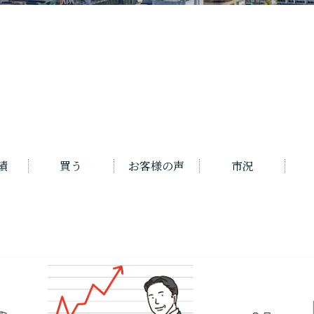
績
買う
お客様の声
市況