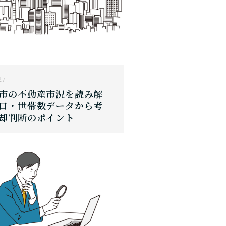
27
市の不動産市況を読み解
口・世帯数データから考
却判断のポイント