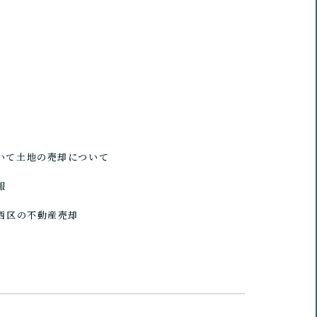
いて
土地の売却について
報
西区の不動産売却