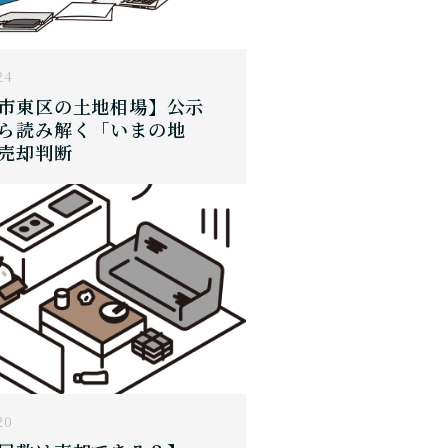
24
市東区の土地相場】公示
ら読み解く「いまの地
売却判断
20