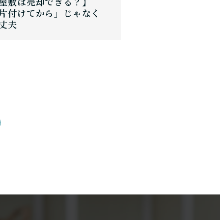
屋敷は売却できる？】
片付けてから」じゃなく
丈夫