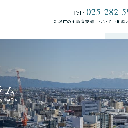
025-282-5
Tel :
新潟市の不動産売却について
不動産
売却をお考えの方へ
マンションの売却について
アパートの売却について
土地の売却について
ラム
立ちコラム