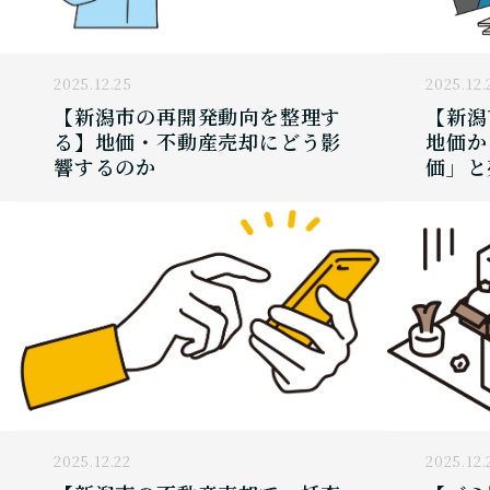
2025.12.25
2025.12.
【新潟市の再開発動向を整理す
【新潟
る】地価・不動産売却にどう影
地価か
響するのか
価」と
2025.12.22
2025.12.