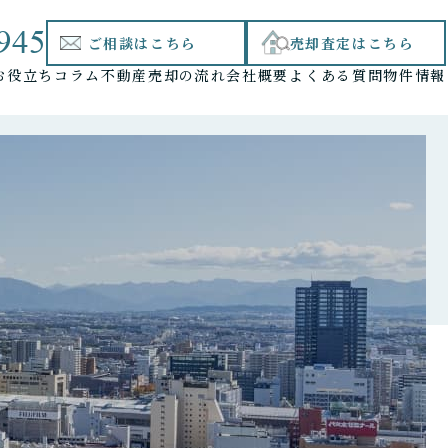
945
ご相談はこちら
売却査定はこちら
お役立ちコラム
不動産売却の流れ
会社概要
よくある質問
物件情報