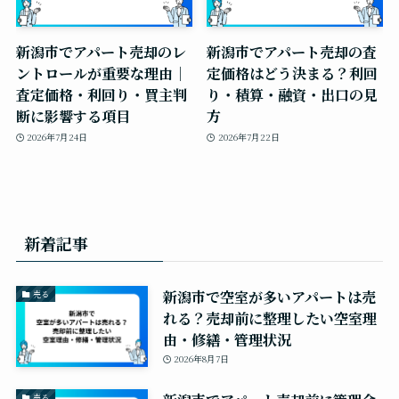
新潟市でアパート売却のレ
新潟市でアパート売却の査
ントロールが重要な理由｜
定価格はどう決まる？利回
査定価格・利回り・買主判
り・積算・融資・出口の見
断に影響する項目
方
2026年7月24日
2026年7月22日
新着記事
新潟市で空室が多いアパートは売
売る
れる？売却前に整理したい空室理
由・修繕・管理状況
2026年8月7日
売る