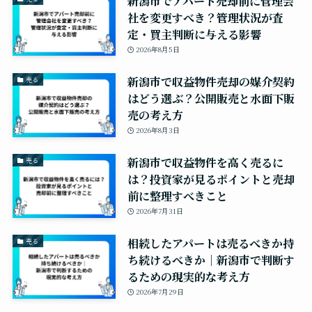
新潟市でアパート売却前に管理会
社を変更すべき？管理状況が査
定・買主判断に与える影響
2026年8月5日
新潟市で収益物件売却の媒介契約
売る
はどう選ぶ？公開販売と水面下販
売の考え方
2026年8月3日
新潟市で収益物件を高く売るに
売る
は？投資家が見るポイントと売却
前に整理すべきこと
2026年7月31日
相続したアパートは売るべきか持
売る
ち続けるべきか｜新潟市で判断す
るための現実的な考え方
2026年7月29日