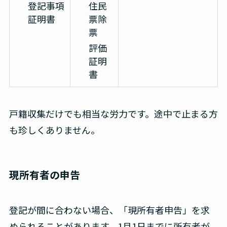
登記事項
住民
証明書
票除
票
評価
証明
書
戸籍収集だけでも相当な労力です。途中で止まる方
も珍しくありません。
現所有者の申告
登記が間に合わない場合、「現所有者申告」を求
められることがあります。1月1日までに所有者が