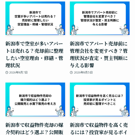
新潟市で空室が多いアパー
新潟市でアパート売却前に
トは売れる？売却前に整理
管理会社を変更すべき？管
したい空室理由・修繕・管
理状況が査定・買主判断に
理状況
与える影響
2026年8月7日
2026年8月5日
新潟市で収益物件売却の媒
新潟市で収益物件を高く売
介契約はどう選ぶ？公開販
るには？投資家が見るポイ