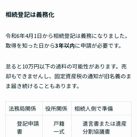
相続登記は義務化
令和6年4月1日から相続登記は義務になりました。
取得を知った日から
3年以内
に申請が必要です。
怠ると10万円以下の過料の可能性があります。売
却もできませんし、固定資産税の通知が旧名義のま
ま届き続けることもあります。
法務局関係
役所関係
相続人側で準備
登記申請
戸籍
遺言書または遺産
書
一式
分割協議書