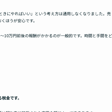
るときにやればいい」という考え方は通用しなくなりました。売
おくほうが安心です。
〜10万円前後の報酬がかかるのが一般的です。時間と手間を
る税金です。