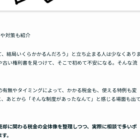
例や対策も紹介
て、結局いくらかかるんだろう」と立ち止まる人は少なくあり
や古い権利書を見つけて、そこで初めて不安になる。そんな流
の有無やタイミングによって、かかる税金も、使える特例も変
と、あとから「そんな制度があったなんて」と感じる場面も出
売却に関わる税金の全体像を整理しつつ、実際に相談で多いポ
ます。