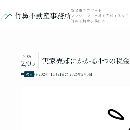
新潟市でアパート・
マンション・土地を売却するなら
竹鼻不動産事務所へ
2026
実家売却にかかる4つの税
2/05
売る
2024年11月21日
2026年2月5日