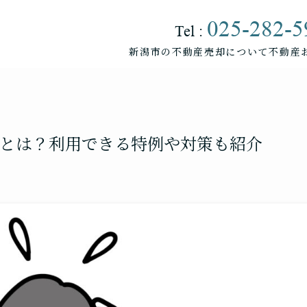
025-282-5
Tel :
新潟市の不動産売却について
不動産
売却をお考えの方へ
マンションの売却について
アパートの売却について
金とは？利用できる特例や対策も紹介
土地の売却について