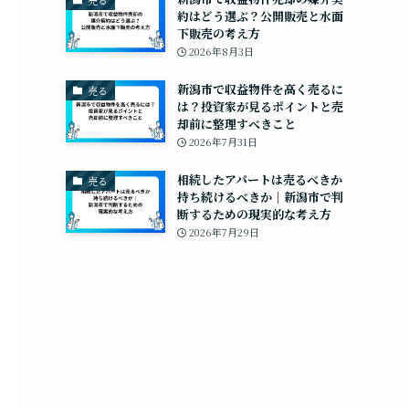
売る
約はどう選ぶ？公開販売と水面
下販売の考え方
2026年8月3日
新潟市で収益物件を高く売るに
売る
は？投資家が見るポイントと売
却前に整理すべきこと
2026年7月31日
相続したアパートは売るべきか
売る
持ち続けるべきか｜新潟市で判
断するための現実的な考え方
2026年7月29日