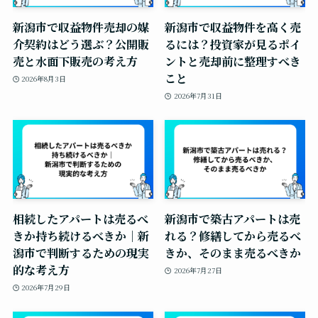
新潟市で収益物件売却の媒
新潟市で収益物件を高く売
介契約はどう選ぶ？公開販
るには？投資家が見るポイ
売と水面下販売の考え方
ントと売却前に整理すべき
こと
2026年8月3日
2026年7月31日
相続したアパートは売るべ
新潟市で築古アパートは売
きか持ち続けるべきか｜新
れる？修繕してから売るべ
潟市で判断するための現実
きか、そのまま売るべきか
的な考え方
2026年7月27日
2026年7月29日