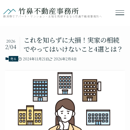
新潟市でアパート・マンション・土地を売却するなら竹鼻不動産事務所へ
これを知らずに大損！実家の相続
2026
2/04
でやってはいけないこと4選とは？
売る
2024年11月21日
2026年2月4日