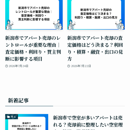
新潟市でアパート売却のレ
新潟市でアパート売却の査
ントロールが重要な理由｜
定価格はどう決まる？利回
査定価格・利回り・買主判
り・積算・融資・出口の見
断に影響する項目
方
2026年7月24日
2026年7月22日
新着記事
新潟市で空室が多いアパートは売
売る
れる？売却前に整理したい空室理