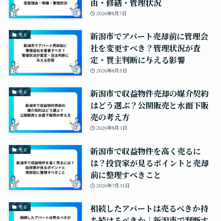
由・修繕・管理状況
2026年8月7日
新潟市でアパート売却前に管理会
売る
社を変更すべき？管理状況が査
定・買主判断に与える影響
2026年8月5日
新潟市で収益物件売却の媒介契約
売る
はどう選ぶ？公開販売と水面下販
売の考え方
2026年8月3日
新潟市で収益物件を高く売るに
売る
は？投資家が見るポイントと売却
前に整理すべきこと
2026年7月31日
相続したアパートは売るべきか持
売る
ち続けるべきか｜新潟市で判断す