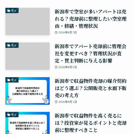
新潟市で空室が多いアパートは売
売る
れる？売却前に整理したい空室理
由・修繕・管理状況
2026年8月7日
新潟市でアパート売却前に管理会
売る
社を変更すべき？管理状況が査
定・買主判断に与える影響
2026年8月5日
新潟市で収益物件売却の媒介契約
売る
はどう選ぶ？公開販売と水面下販
売の考え方
2026年8月3日
新潟市で収益物件を高く売るに
売る
は？投資家が見るポイントと売却
前に整理すべきこと