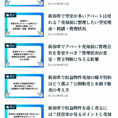
2026年8月10日
新潟市で空室が多いアパートは売
売る
れる？売却前に整理したい空室理
由・修繕・管理状況
2026年8月7日
新潟市でアパート売却前に管理会
売る
社を変更すべき？管理状況が査
定・買主判断に与える影響
2026年8月5日
新潟市で収益物件売却の媒介契約
売る
はどう選ぶ？公開販売と水面下販
売の考え方
2026年8月3日
新潟市で収益物件を高く売るに
売る
は？投資家が見るポイントと売却