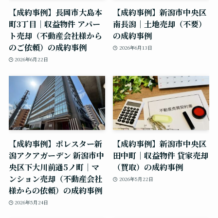
【成約事例】長岡市大島本
【成約事例】新潟市中央区
町3丁目｜収益物件 アパー
南長潟｜土地売却（不要）
ト売却（不動産会社様から
の成約事例
のご依頼）の成約事例
2026年6月13日
2026年6月22日
【成約事例】ポレスター新
【成約事例】新潟市中央区
潟アクアガーデン 新潟市中
田中町｜収益物件 貸家売却
央区下大川前通5ノ町｜マ
（買取）の成約事例
ンション売却（不動産会社
2026年5月22日
様からの依頼）の成約事例
2026年5月24日