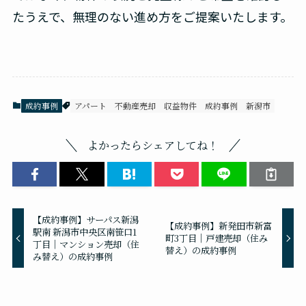
たうえで、無理のない進め方をご提案いたします。
成約事例
アパート
不動産売却
収益物件
成約事例
新潟市
よかったらシェアしてね！
【成約事例】サーパス新潟
【成約事例】新発田市新富
駅南 新潟市中央区南笹口1
町3丁目｜戸建売却（住み
丁目｜マンション売却（住
替え）の成約事例
み替え）の成約事例