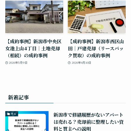
【成約事例】新潟市中央区
【成約事例】新潟市西区山
女池上山4丁目｜土地売却
田｜戸建売却（リースバッ
（相続）の成約事例
ク買取）の成約事例
2026年5月9日
2026年4月10日
新着記事
新潟市で修繕履歴がないアパート
売る
は売れる？売却前に整理したい資
料と買主への説明